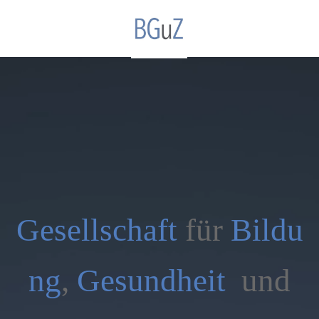
Gesellschaft
für
Bildu
ng
,
Gesundheit
und